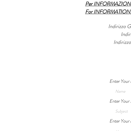
Per INFORMAZIONI,
For INFORMATION, 
Indirizzo
Indi
Indirizz
Enter Your
Enter Your 
Enter Your