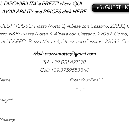
 DIPONIBILITA' e PREZZI clicca QUI
Info GUEST H
AVAILABILITY and PRICES click HERE
 GUEST HOUSE: Piazza Motta 2
, Albese con Cassano, 22032, C
rizzo B&B: Piazza Motta 3, Albese con Cassano, 22032, Como, I
o del CAFFE': Piazza Motta 3, Albese con Cassano, 22032, Com
Mail:
piazzamotta@gmail.com
Tel: +39.031.427138
Cell: +39.3759553840
 Name
Enter Your Email
Subject
 Message