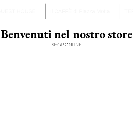
GUEST HOUSE
Il CAFFÈ di Piazza Motta
TE
Benvenuti nel nostro store
SHOP ONLINE