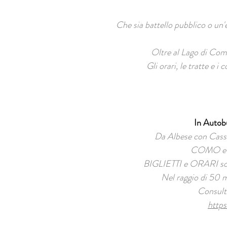
Che sia battello pubblico o un'
Oltre al Lago di Como
Gli orari, le tratte e 
In Auto
Da Albese con Cass
COMO e L
BIGLIETTI e ORARI sono
Nel raggio di 50 me
Consulta
https