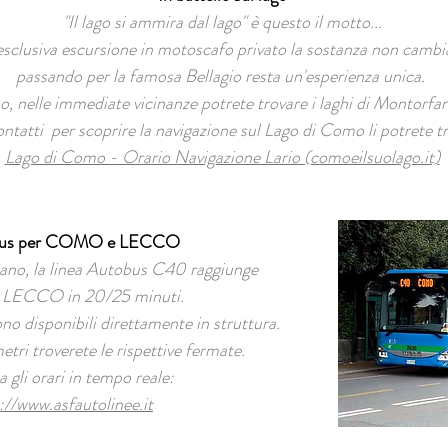
"Il lago si ammira dal lago" è questo il motto...
esclusiva escursione in motoscafo privato la sostanza non cambi
passando per la famosa Bellagio resta un'esperienza unica.
, nelle immediate vicinanze potrete trovare i laghi di Montorfan
i contatti per scoprire la navigazione sul Lago di Como li potrete t
Lago di Como - Orario Navigazione Lario (comoeilsuolago.it)
bus per COMO e LECCO
ano, la linea Autobus C40 raggiunge
ECCO in 20/25 minuti.
 disponibili direttamente in struttura.
tri troverete le rispettive fermate.
 gli orari in tempo reale:
://www.asfautolinee.it