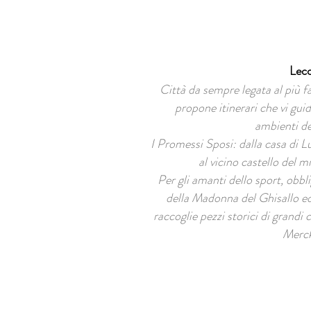
Lec
Città da sempre legata al più
propone itinerari che vi gui
ambienti de
I Promessi Sposi: dalla casa di L
al vicino castello del 
Per gli amanti dello sport, obbli
della Madonna del Ghisallo ed
raccoglie pezzi storici di grandi
Merck