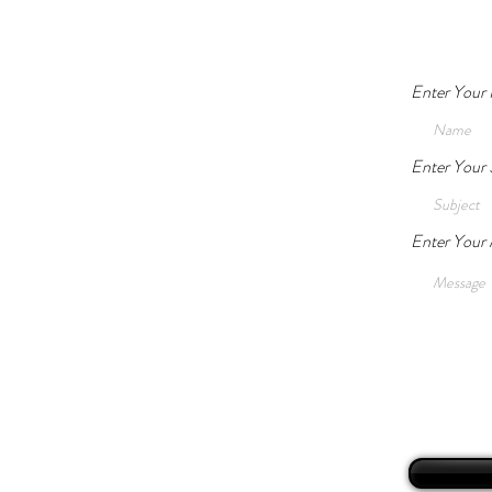
Enter Your
Enter Your 
Enter Your