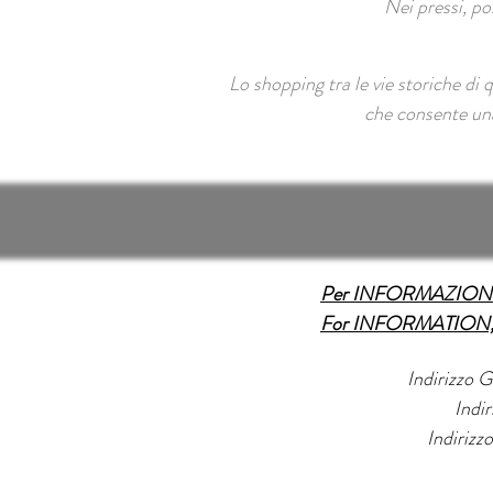
Nei pressi, po
Lo shopping tra le vie storiche di 
che consente una
Per INFORMAZIONI,
For INFORMATION, 
Indirizzo
Indi
Indirizz